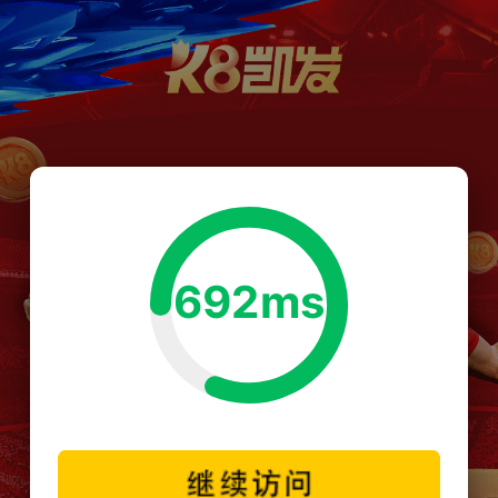
692ms